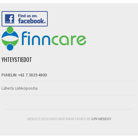
YHTEYSTIEDOT
PUHELIN: +61 7 3829 4800
Lähetä sähköpostia
WEBSITE DESIGNED AND MAINTAINED BY
GPK WEBDEV