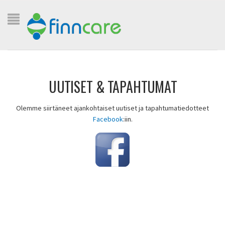
UUTISET & TAPAHTUMAT
Olemme siirtäneet ajankohtaiset uutiset ja tapahtumatiedotteet
Facebook
:iin.